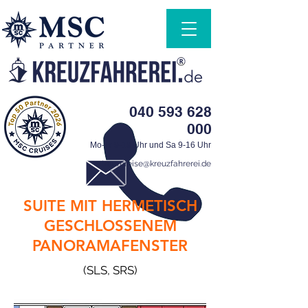
040 593 628
000
Mo-Fr 9-19 Uhr und Sa 9-16 Uhr
traumreise@kreuzfahrerei.de
SUITE MIT HERMETISCH
GESCHLOSSENEM
PANORAMAFENSTER
(SLS, SRS)