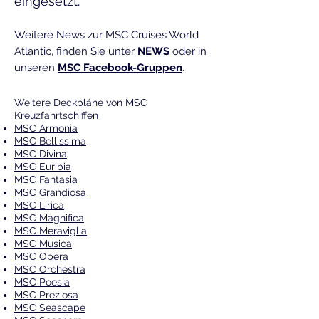
eingesetzt.
Weitere News zur MSC Cruises World
Atlantic, finden Sie unter
NEWS
oder in
unseren
MSC Facebook-Gruppen
.
Weitere Deckpläne von MSC
Kreuzfahrtschiffen
MSC Armonia
MSC Bellissima
MSC Divina
MSC Euribia
MSC Fantasia
MSC Grandiosa
MSC Lirica
MSC Magnifica
MSC Meraviglia
MSC Musica
MSC Opera
MSC Orchestra
MSC Poesia
MSC Preziosa
MSC Seascape