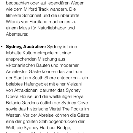
beobachten oder auf legendären Wegen
wie dem Milford Track wandern. Die
filmreife Schönheit und die unberührte
Wildnis von Fiordland machen es zu
einem Muss für Naturliebhaber und
Abenteurer.
Sydney ist eine
Sydney, Australien:
lebhafte Kulturmetropole mit einer
ansprechenden Mischung aus
viktorianischen Bauten und moderner
Architektur. Gäste können das Zentrum
der Stadt am South Shore entdecken – ein
belebtes Hafengebiet mit einer Vielzahl
von Attraktionen, darunter das Sydney
Opera House und die weitläufigen Royal
Botanic Gardens östlich der Sydney Cove
sowie das historische Viertel The Rocks im
Westen. Vor der Abreise können die Gäste
eine der größten Stahlbogenbrücken der
Welt, die Sydney Harbour Bridge,