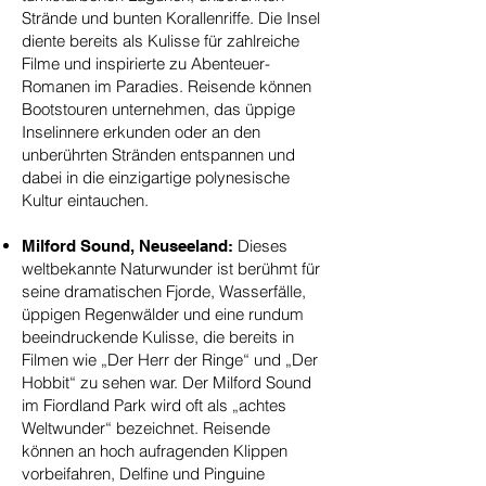
Strände und bunten Korallenriffe. Die Insel
diente bereits als Kulisse für zahlreiche
Filme und inspirierte zu Abenteuer-
Romanen im Paradies. Reisende können
Bootstouren unternehmen, das üppige
Inselinnere erkunden oder an den
unberührten Stränden entspannen und
dabei in die einzigartige polynesische
Kultur eintauchen.
Dieses
Milford Sound, Neuseeland:
weltbekannte Naturwunder ist berühmt für
seine dramatischen Fjorde, Wasserfälle,
üppigen Regenwälder und eine rundum
beeindruckende Kulisse, die bereits in
Filmen wie „Der Herr der Ringe“ und „Der
Hobbit“ zu sehen war. Der Milford Sound
im Fiordland Park wird oft als „achtes
Weltwunder“ bezeichnet. Reisende
können an hoch aufragenden Klippen
vorbeifahren, Delfine und Pinguine