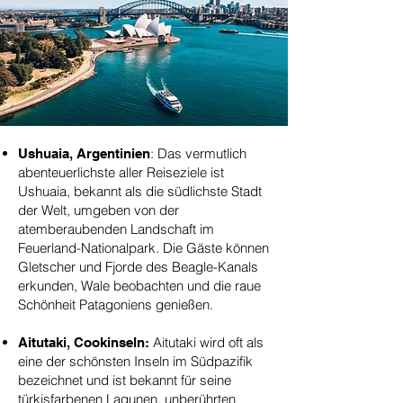
: Das vermutlich
Ushuaia, Argentinien
abenteuerlichste aller Reiseziele ist
Ushuaia, bekannt als die südlichste Stadt
der Welt, umgeben von der
atemberaubenden Landschaft im
Feuerland-Nationalpark. Die Gäste können
Gletscher und Fjorde des Beagle-Kanals
erkunden, Wale beobachten und die raue
Schönheit Patagoniens genießen.
Aitutaki wird oft als
Aitutaki, Cookinseln:
eine der schönsten Inseln im Südpazifik
bezeichnet und ist bekannt für seine
türkisfarbenen Lagunen, unberührten