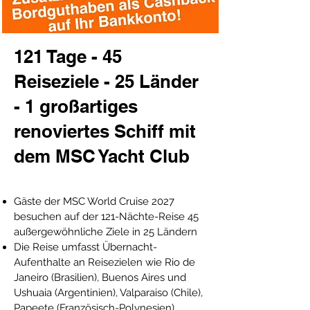
121 Tage - 45
Reiseziele - 25 Länder
- 1 großartiges
renoviertes Schiff mit
dem MSC Yacht Club
Gäste der MSC World Cruise 2027
besuchen auf der 121-Nächte-Reise 45
außergewöhnliche Ziele in 25 Ländern
Die Reise umfasst Übernacht-
Aufenthalte an Reisezielen wie Rio de
Janeiro (Brasilien), Buenos Aires und
Ushuaia (Argentinien), Valparaiso (Chile),
Papeete (Französisch-Polynesien),