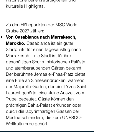
kulturelle Highlights.
Zu den Höhepunkten der MSC World
Cruise 2027 zählen:
Von Casablanca nach Marrakesch,
Casablanca ist ein guter
Marokko:
Startpunkt für einen Tagesausflug nach
Marrakesch – die Stadt ist für ihre
geschäftigen Souks, historischen Paläste
und atemberaubenden Gärten bekannt.
Der berühmte Jemaa el-Fnaa-Platz bietet
eine Fülle an Sinneseindrücken, während
der Majorelle-Garten, der einst Yves Saint
Laurent gehörte, eine kleine Auszeit vom
Trubel bedeutet. Gäste können den
prächtigen Bahia-Palast erkunden oder
durch die labyrinthartigen Gassen der
Medina schlendern, die zum UNESCO-
Weltkulturerbe gehört.