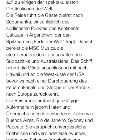
auf, zu einigen der spektakulärsten
Destinationen der Welt.
Die Reise führt die Gäste zuerst nach
Südamerika, einschließlich des
südlichsten Punktes des Kontinents,
Ushuaia in Argentinien, der den
Spitznamen „Ende der Welt“ trägt. Danach
bereist die MSC Musica die
atemberaubenden Landschaften des
Südpazifiks und Australasiens. Das Schiff
nimmt die Gäste anschließend mit nach
Hawaii und an die Westküste der USA,
bevor es nach einer Durchquerung des
Panamakanals und Stopps in der Karibik
nach Europa zurückkehrt.
Die Reiseroute umfasst ganztägige
Aufenthalte in jedem Hafen und
Übernachtungen in besonderen Zielen wie
Buenos Aires, Rio de Janeiro, Sydney und
Papeete. Sie verspricht unvergessliche
Erlebnisse und verbindet Naturwunder,
historische Sehenswürdigkeiten und