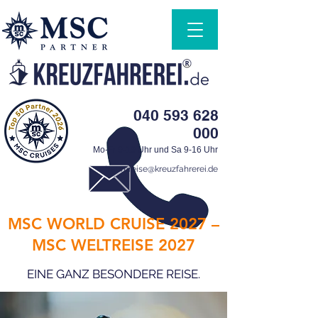
040 593 628
000
Mo-Fr 9-19 Uhr und Sa 9-16 Uhr
traumreise@kreuzfahrerei.de
MSC WORLD CRUISE 2027 –
MSC WELTREISE 2027
EINE GANZ BESONDERE REISE.