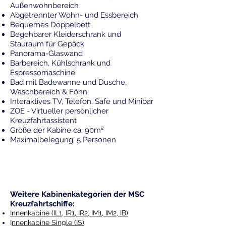
Außenwohnbereich
Abgetrennter Wohn- und Essbereich
Bequemes Doppelbett
Begehbarer Kleiderschrank und
Stauraum für Gepäck
Panorama-Glaswand
Barbereich, Kühlschrank und
Espressomaschine
Bad mit Badewanne und Dusche,
Waschbereich & Föhn
Interaktives TV, Telefon, Safe und Minibar
ZOE - Virtueller persönlicher
Kreuzfahrtassistent
Größe der Kabine ca. 90m²
Maximalbelegung: 5 Personen
Weitere Kabinenkategorien der MSC
Kreuzfahrtschiffe:
Innenkabine (IL1, IR1, IR2, IM1, IM2, IB)
I
nnenkabine Single (IS)