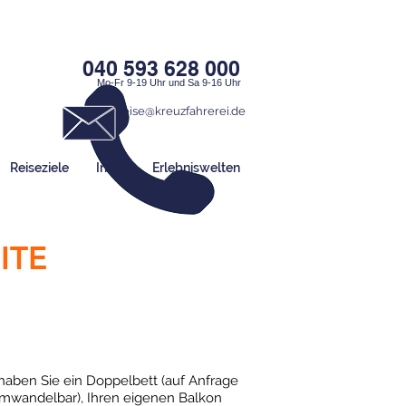
040 593 628 000
Mo-Fr 9-19 Uhr und Sa 9-16 Uhr
traumreise@kreuzfahrerei.de
Reiseziele
Infos
Erlebniswelten
ITE
haben Sie ein Doppelbett (auf Anfrage
umwandelbar), Ihren eigenen Balkon