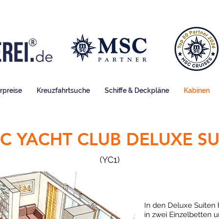
rpreise
Kreuzfahrtsuche
Schiffe & Deckpläne
Kabinen
C YACHT CLUB DELUXE SU
(YC1)
In den Deluxe Suiten 
in zwei Einzelbetten 