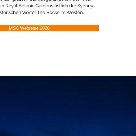
en Royal Botanic Gardens östlich der Sydney
torischen Viertel The Rocks im Westen.
MSC Weltreise 2026