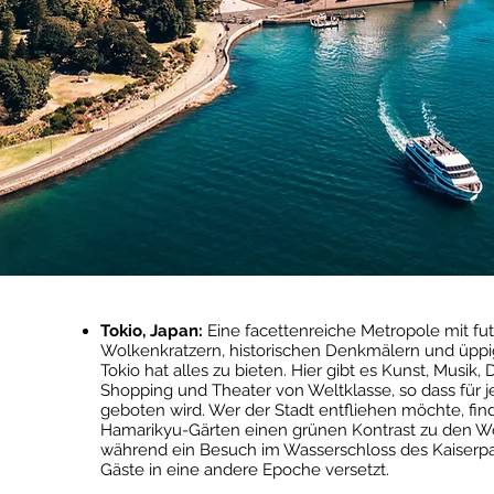
Tokio, Japan:
Eine facettenreiche Metropole mit fut
Wolkenkratzern, historischen Denkmälern und üppi
Tokio hat alles zu bieten. Hier gibt es Kunst, Musik, 
Shopping und Theater von Weltklasse, so dass für 
geboten wird. Wer der Stadt entfliehen möchte, fin
Hamarikyu-Gärten einen grünen Kontrast zu den Wo
während ein Besuch im Wasserschloss des Kaiserpa
Gäste in eine andere Epoche versetzt.