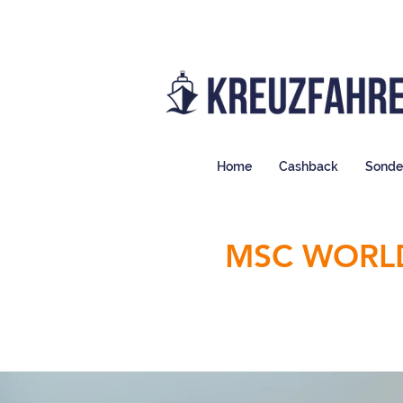
Home
Cashback
Sonde
MSC WORLD