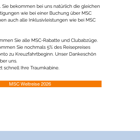
. Sie bekommen bei uns natürlich die gleichen
stigungen wie bei einer Buchung über MSC
en auch alle Inklusivleistungen wie bei MSC
mmen Sie alle MSC-Rabatte und Clubabzüge.
ommen Sie nochmals 5% des Reisepreises
onto zu Kreuzfahrtbeginn. Unser Dankeschön
ber uns.
tzt schnell Ihre Traumkabine.
MSC Weltreise 2026