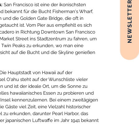
NEWSLETTER
A:
San Francisco ist eine der ikonischsten
d bekannt für die Bucht Fisherman's Wharf,
 und die Golden Gate Bridge, die oft in
etaucht ist. Vom Pier aus empfiehlt es sich
cadero in Richtung Downtown San Francisco
Market Street ins Stadtzentrum zu fahren, um
er Twin Peaks zu erkunden, wo man eine
icht auf die Bucht und die Skyline genießen
Die Hauptstadt von Hawaii auf der
l O‘ahu steht auf der Wunschliste vieler
n und ist der ideale Ort, um die Sonne zu
nelles hawaiianisches Essen zu probieren und
 Insel kennenzulernen. Bei einem zweitägigen
 Gäste viel Zeit, eine Vielzahl historischer
el zu erkunden, darunter Pearl Harbor, das
der japanischen Luftwaffe im Jahr 1941 bekannt