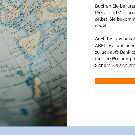
Buchen Sie bei uns
Preise und Vergün
selbst. Sie bekomm
direkt.
Auch bei uns beko
ABER: Bei uns bek
zurück aufs Bankk
für eine Buchung ü
Sichern Sie sich je