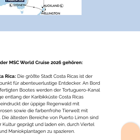
 der MSC World Cruise 2026 gehören:
a Rica:
Die größte Stadt Costa Ricas ist der
unkt für abenteuerlustige Entdecker. An Bord
efertigten Bootes werden der Tortuguero-Kanal
 entlang der Karibikküste Costa Ricas
eeindruckt der üppige Regenwald mit
osen sowie die farbenfrohe Tierwelt mit
 Die ältesten Bereiche von Puerto Limon sind
r Kultur geprägt und laden ein, durch Viertel
und Maniokplantagen zu spazieren.