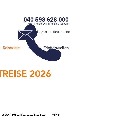
040 593 628 000
Mo-Fr 9-19 Uhr und Sa 9-16 Uhr
traumreise@kreuzfahrerei.de
Reiseziele
Infos
Erlebniswelten
REISE 2026